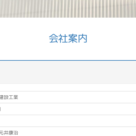
会社案内
建設工業
月
元井康治