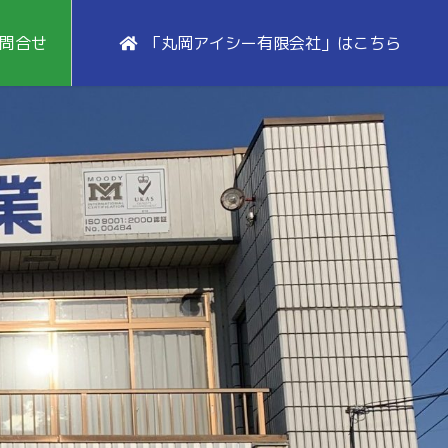
問合せ
「丸岡アイシー有限会社」はこちら