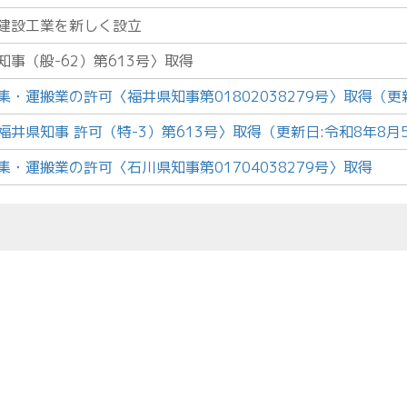
建設工業を新しく設立
事（般-62）第613号〉取得
・運搬業の許可〈福井県知事第01802038279号〉取得
（更
井県知事 許可（特-3）第613号〉取得（更新日:令和8年8月
・運搬業の許可〈石川県知事第01704038279号〉取得