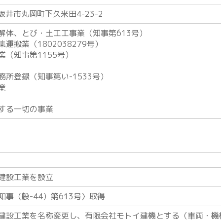
県坂井市丸岡町下久米田4-23-2
解体、とび・土工工事業（知事第613号）
運搬業（1802038279号）
業（知事第1155号）
務所登録（知事第い-1533号）
業
する一切の事業
建設工業を設立
事（般-44）第613号〉取得
建設工業を名称変更し、有限会社モトイ建機とする（車両・機