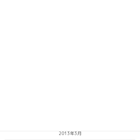
2014年3月
2014年2月
2014年1月
2013年10月
2013年9月
2013年8月
2013年7月
2013年6月
2013年5月
2013年4月
2013年3月