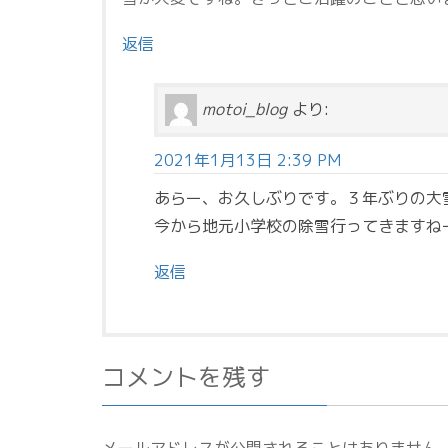
返信
motoi_blog
より:
2021年1月13日 2:39 PM
あらー、お久しぶりです。３年ぶりの大
今から地元小学校の除雪行ってきますね
返信
コメントを残す