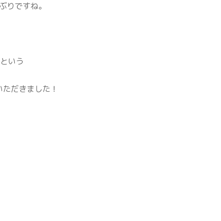
しぶりですね。
たという
いただきました！