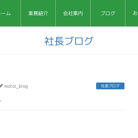
ホーム
業務紹介
会社案内
ブログ
お
社長ブログ
motoi_blog
社長ブログ
ト