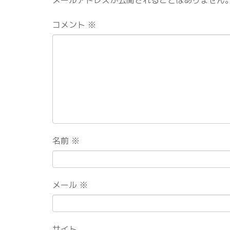
メールアドレスが公開されることはありません
コメント
※
名前
※
メール
※
サイト