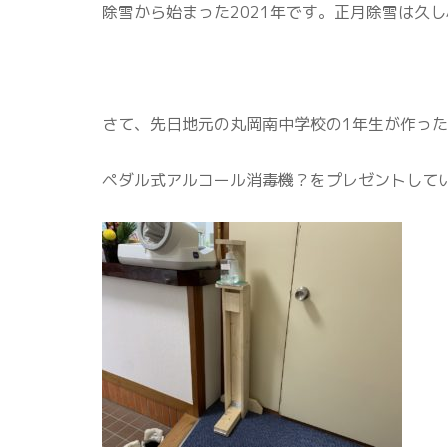
除雪から始まった2021年です。正月除雪は久
さて、先日地元の丸岡南中学校の1年生が作っ
ペダル式アルコール消毒機？をプレゼントして