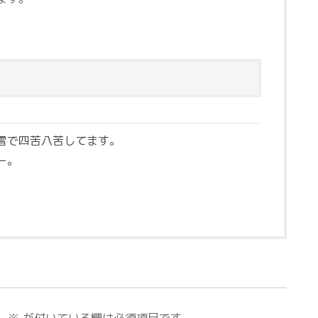
雪で四苦八苦してます。
ー。