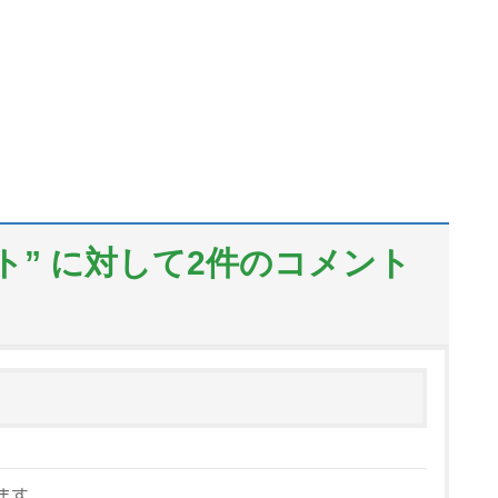
）
ト
” に対して2件のコメント
ます。