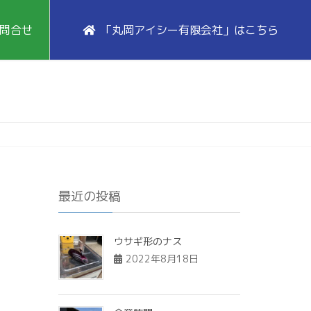
問合せ
「丸岡アイシー有限会社」はこちら
最近の投稿
ウサギ形のナス
2022年8月18日