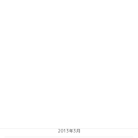
2014年3月
2014年2月
2014年1月
2013年10月
2013年9月
2013年8月
2013年7月
2013年6月
2013年5月
2013年4月
2013年3月