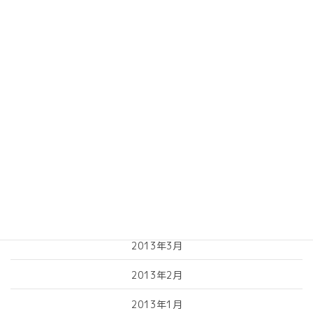
2014年1月
2013年10月
2013年9月
2013年8月
2013年7月
2013年6月
2013年5月
2013年4月
2013年3月
2013年2月
2013年1月