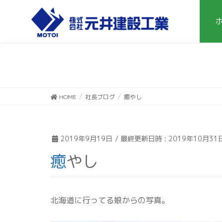
HOME
社長ブログ
癒やし
2019年9月19日
/ 最終更新日時 :
2019年10月31
癒やし
北海道に行ってる娘からの写真。