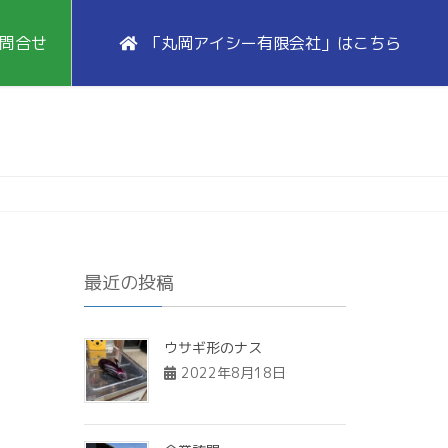
問合せ
「丸岡アイシー有限会社」はこちら
最近の投稿
ウサギ形のナス
2022年8月18日