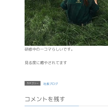
研修中の一コマらしいです。
見る度に癒やされてます
カテゴリー
社長ブログ
コメントを残す