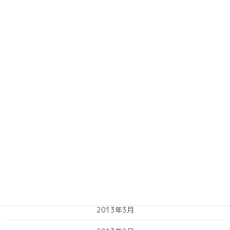
2014年2月
2014年1月
2013年10月
2013年9月
2013年8月
2013年7月
2013年6月
2013年5月
2013年4月
2013年3月