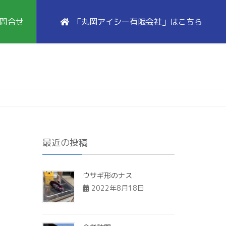
問合せ
「丸岡アイシー有限会社」はこちら
最近の投稿
ウサギ形のナス
2022年8月18日