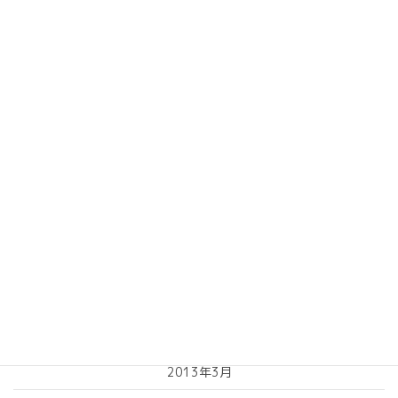
2014年2月
2014年1月
2013年10月
2013年9月
2013年8月
2013年7月
2013年6月
2013年5月
2013年4月
2013年3月