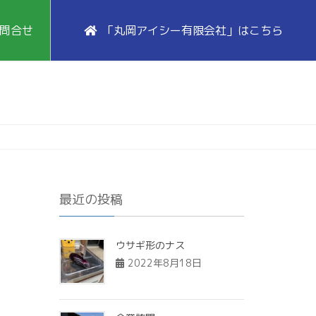
問合せ
「丸岡アイシー有限会社」はこちら
最近の投稿
ウサギ形のナス
2022年8月18日