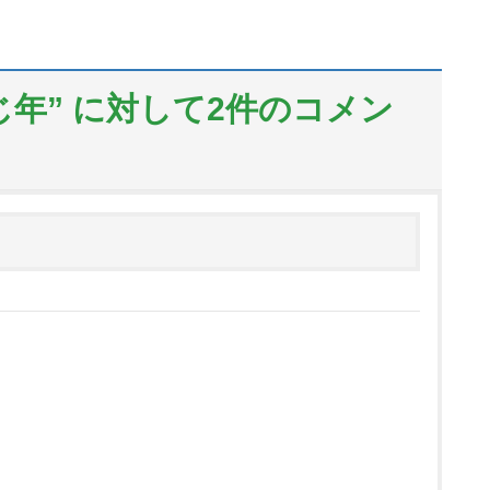
じ年
” に対して2件のコメン