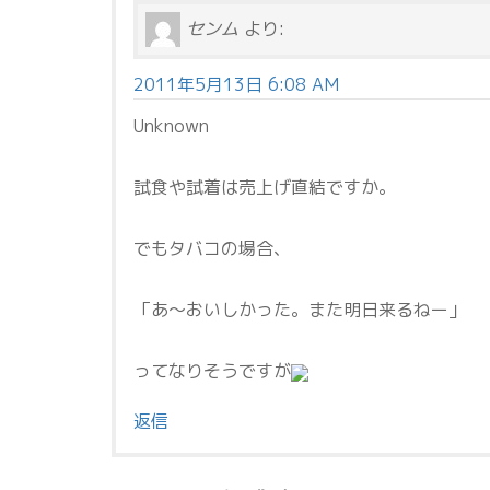
センム
より:
2011年5月13日 6:08 AM
Unknown
試食や試着は売上げ直結ですか。
でもタバコの場合、
「あ～おいしかった。また明日来るねー」
ってなりそうですが
返信