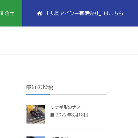
問合せ
「丸岡アイシー有限会社」はこちら
最近の投稿
ウサギ形のナス
2022年8月18日