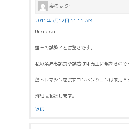
義弟
より:
2011年5月12日 11:51 AM
Unknown
煙草の試飲？とは驚きです。
私の業界も試食や試着は即売上に繋がるので
筋トレマシンを試すコンベンションは来月８
詳細は郵送します。
返信