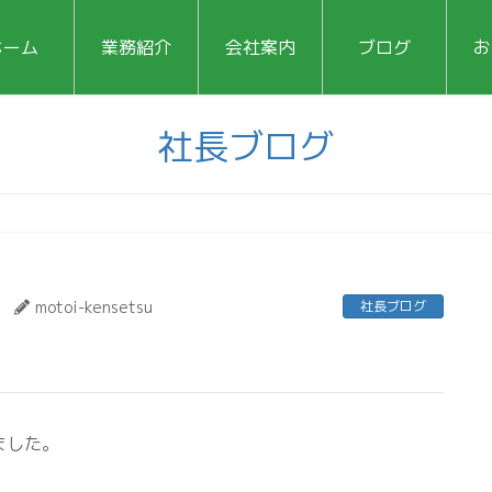
ホーム
業務紹介
会社案内
ブログ
お
社長ブログ
motoi-kensetsu
社長ブログ
ました。