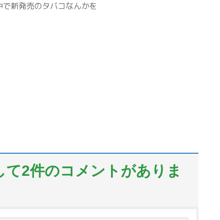
中で新発売のタバコなんかを
対して2件のコメントがありま