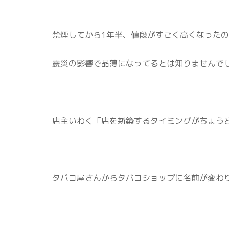
禁煙してから1年半、値段がすごく高くなった
震災の影響で品薄になってるとは知りませんで
店主いわく「店を新築するタイミングがちょう
タバコ屋さんからタバコショップに名前が変わ