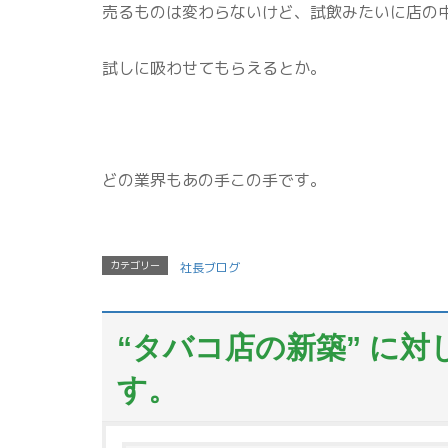
売るものは変わらないけど、試飲みたいに店の
試しに吸わせてもらえるとか。
どの業界もあの手この手です。
カテゴリー
社長ブログ
“
タバコ店の新築
” に
す。