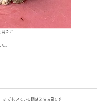
も見えて
した。
。
※
が付いている欄は必須項目です