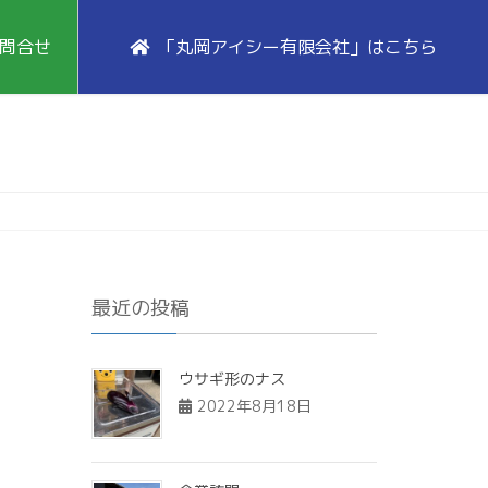
問合せ
「丸岡アイシー有限会社」はこちら
最近の投稿
ウサギ形のナス
2022年8月18日