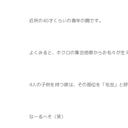
近所の40才くらいの青年の腕です。
よくみると、ホクロの集合地帯からお毛々が生
4人の子供を持つ彼は、その部位を「毛虫」と
なーるへそ（笑）