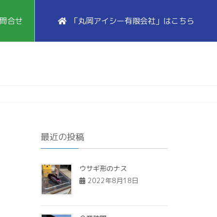
問合せ
「丸岡アイシー有限会社」はこちら
最近の投稿
ウサギ形のナス
2022年8月18日