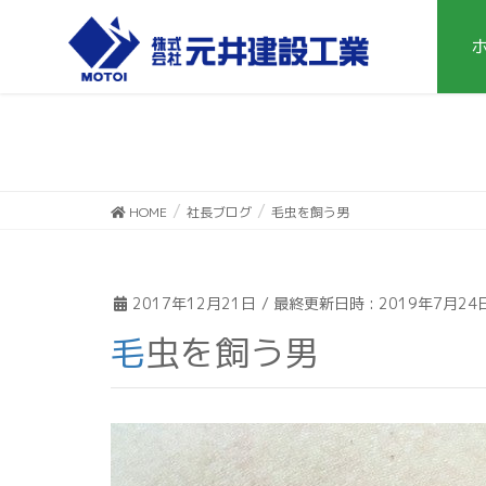
HOME
社長ブログ
毛虫を飼う男
2017年12月21日
/ 最終更新日時 :
2019年7月24
毛虫を飼う男