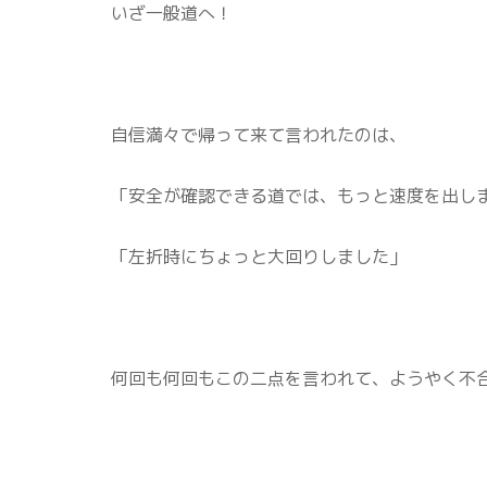
いざ一般道へ！
自信満々で帰って来て言われたのは、
「安全が確認できる道では、もっと速度を出し
「左折時にちょっと大回りしました」
何回も何回もこの二点を言われて、ようやく不