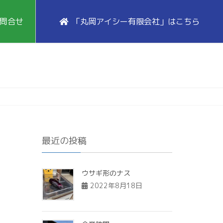
問合せ
「丸岡アイシー有限会社」はこちら
最近の投稿
ウサギ形のナス
2022年8月18日