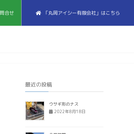
問合せ
「丸岡アイシー有限会社」はこちら
最近の投稿
ウサギ形のナス
2022年8月18日