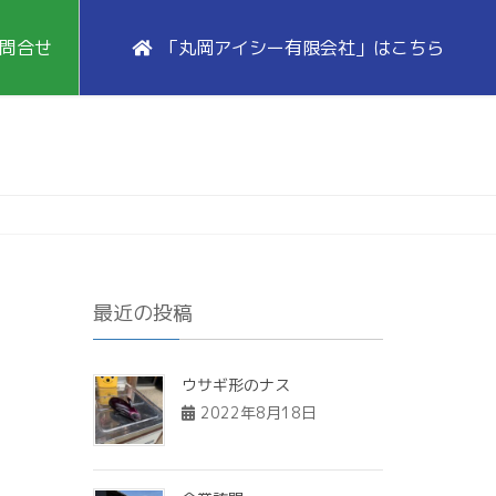
問合せ
「丸岡アイシー有限会社」はこちら
最近の投稿
ウサギ形のナス
2022年8月18日