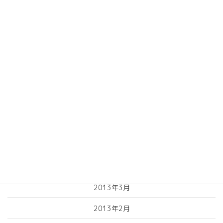
2014年1月
2013年10月
2013年9月
2013年8月
2013年7月
2013年6月
2013年5月
2013年4月
2013年3月
2013年2月