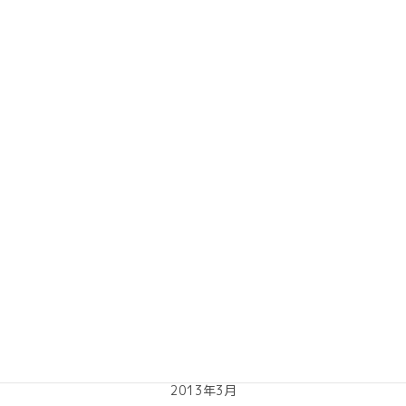
2014年3月
2014年2月
2014年1月
2013年10月
2013年9月
2013年8月
2013年7月
2013年6月
2013年5月
2013年4月
2013年3月